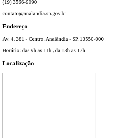
(19) 3566-9090
contato@analandia.sp.gov.br
Endereço
Av. 4, 381 - Centro, Analândia - SP, 13550-000
Horário: das 9h as 11h , da 13h as 17h
Localização