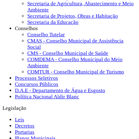
Secretaria de Agricultura, Abastecimento e Meio
Ambiente
Secretaria de Projetos, Obras e Habitação
Secretaria da Educação
Conselhos
Conselho Tutelar
CMAS - Conselho Municipal de Assistência
Social
CMS - Conselho Municipal de Saúde
COMDEMA - Conselho Municipal do Meio
Ambiente
COMTUR - Conselho Municipal de Turismo
Processos Seletivos
Concursos Públicos
D.A.E - Departamento de Água e Esgosto
Política Nacional Aldir Blanc
Legislação
Leis
Decretos
Portarias
Planos Municipais