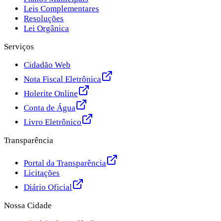
Leis Complementares
Resoluções
Lei Orgânica
Serviços
Cidadão Web
Nota Fiscal Eletrônica
Holerite Online
Conta de Água
Livro Eletrônico
Transparência
Portal da Transparência
Licitações
Diário Oficial
Nossa Cidade