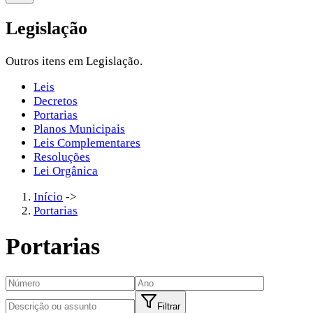
Legislação
Outros itens em Legislação.
Leis
Decretos
Portarias
Planos Municipais
Leis Complementares
Resoluções
Lei Orgânica
Início
->
Portarias
Portarias
Filtrar