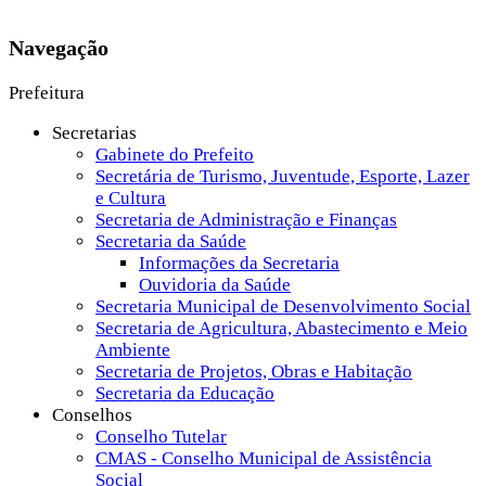
Navegação
Prefeitura
Secretarias
Gabinete do Prefeito
Secretária de Turismo, Juventude, Esporte, Lazer
e Cultura
Secretaria de Administração e Finanças
Secretaria da Saúde
Informações da Secretaria
Ouvidoria da Saúde
Secretaria Municipal de Desenvolvimento Social
Secretaria de Agricultura, Abastecimento e Meio
Ambiente
Secretaria de Projetos, Obras e Habitação
Secretaria da Educação
Conselhos
Conselho Tutelar
CMAS - Conselho Municipal de Assistência
Social