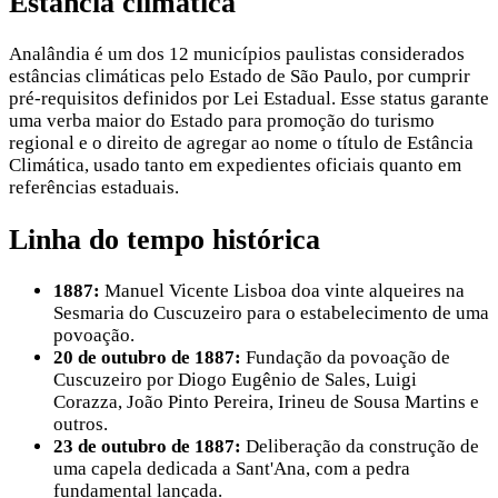
Estância climática
Analândia é um dos 12 municípios paulistas considerados
estâncias climáticas pelo Estado de São Paulo, por cumprir
pré-requisitos definidos por Lei Estadual. Esse status garante
uma verba maior do Estado para promoção do turismo
regional e o direito de agregar ao nome o título de Estância
Climática, usado tanto em expedientes oficiais quanto em
referências estaduais.
Linha do tempo histórica
1887:
Manuel Vicente Lisboa doa vinte alqueires na
Sesmaria do Cuscuzeiro para o estabelecimento de uma
povoação.
20 de outubro de 1887:
Fundação da povoação de
Cuscuzeiro por Diogo Eugênio de Sales, Luigi
Corazza, João Pinto Pereira, Irineu de Sousa Martins e
outros.
23 de outubro de 1887:
Deliberação da construção de
uma capela dedicada a Sant'Ana, com a pedra
fundamental lançada.