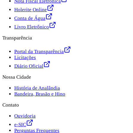
Nota Fiscal Eletrônica
Holerite Online
Conta de Água
Livro Eletrônico
Transparência
Portal da Transparência
Licitações
Diário Oficial
Nossa Cidade
História de Analândia
Bandeira, Brasão e Hino
Contato
Ouvidoria
e-SIC
Perguntas Frequentes