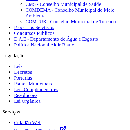
CMS - Conselho Municipal de Saúde
COMDEMA - Conselho Municipal do Meio
Ambiente
COMTUR - Conselho Municipal de Turismo
Processos Seletivos
Concursos Públicos
D.A.E - Departamento de Água e Esgosto
Política Nacional Aldir Blanc
Legislação
Leis
Decretos
Portarias
Planos Municipais
Leis Complementares
Resoluções
Lei Orgânica
Serviços
Cidadão Web