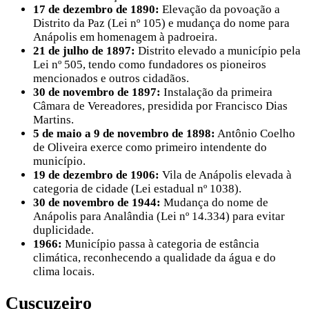
17 de dezembro de 1890:
Elevação da povoação a
Distrito da Paz (Lei nº 105) e mudança do nome para
Anápolis em homenagem à padroeira.
21 de julho de 1897:
Distrito elevado a município pela
Lei nº 505, tendo como fundadores os pioneiros
mencionados e outros cidadãos.
30 de novembro de 1897:
Instalação da primeira
Câmara de Vereadores, presidida por Francisco Dias
Martins.
5 de maio a 9 de novembro de 1898:
Antônio Coelho
de Oliveira exerce como primeiro intendente do
município.
19 de dezembro de 1906:
Vila de Anápolis elevada à
categoria de cidade (Lei estadual nº 1038).
30 de novembro de 1944:
Mudança do nome de
Anápolis para Analândia (Lei nº 14.334) para evitar
duplicidade.
1966:
Município passa à categoria de estância
climática, reconhecendo a qualidade da água e do
clima locais.
Cuscuzeiro