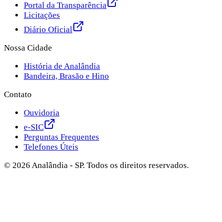
Portal da Transparência
Licitações
Diário Oficial
Nossa Cidade
História de Analândia
Bandeira, Brasão e Hino
Contato
Ouvidoria
e-SIC
Perguntas Frequentes
Telefones Úteis
©
2026
Analândia - SP. Todos os direitos reservados.