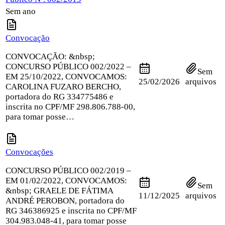
Sem ano
Convocação
CONVOCAÇÃO: &nbsp;
CONCURSO PÚBLICO 002/2022 –
Sem
EM 25/10/2022, CONVOCAMOS:
25/02/2026
arquivos
CAROLINA FUZARO BERCHO,
portadora do RG 334775486 e
inscrita no CPF/MF 298.806.788-00,
para tomar posse…
Convocações
CONCURSO PÚBLICO 002/2019 –
EM 01/02/2022, CONVOCAMOS:
Sem
&nbsp; GRAELE DE FÁTIMA
11/12/2025
arquivos
ANDRÉ PEROBON, portadora do
RG 346386925 e inscrita no CPF/MF
304.983.048-41, para tomar posse