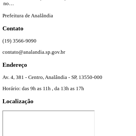
no…
Prefeitura de Analândia
Contato
(19) 3566-9090
contato@analandia.sp.gov.br
Endereço
Av. 4, 381 - Centro, Analândia - SP, 13550-000
Horário: das 9h as 11h , da 13h as 17h
Localização