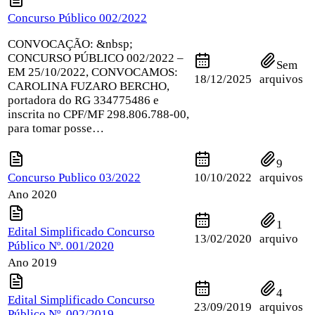
Concurso Público 002/2022
CONVOCAÇÃO: &nbsp;
CONCURSO PÚBLICO 002/2022 –
Sem
EM 25/10/2022, CONVOCAMOS:
18/12/2025
arquivos
CAROLINA FUZARO BERCHO,
portadora do RG 334775486 e
inscrita no CPF/MF 298.806.788-00,
para tomar posse…
9
Concurso Publico 03/2022
10/10/2022
arquivos
Ano 2020
1
Edital Simplificado Concurso
13/02/2020
arquivo
Público Nº. 001/2020
Ano 2019
4
Edital Simplificado Concurso
23/09/2019
arquivos
Público Nº. 002/2019