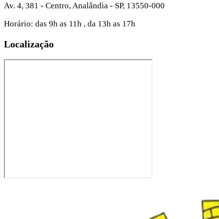
Av. 4, 381 - Centro, Analândia - SP, 13550-000
Horário: das 9h as 11h , da 13h as 17h
Localização