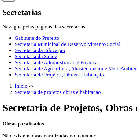
Secretarias
Navegue pelas páginas das secretarias.
Gabinete do Prefeito
Secretaria Municipal de Desenvolvimento Social
Secretaria da Educação
Secretaria da Saúde
Secretaria de Administração e Finanças
Secretaria de Agricultura, Abastecimento e Meio Ambie
Secretaria de Projetos, Obras e Habitação
Início
->
Secretaria de projetos obras e habitacao
Secretaria de Projetos, Obras
Obras paralisadas
Não existem obras paralizadas no momento