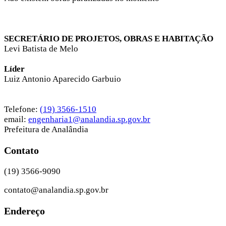
SECRETÁRIO DE PROJETOS, OBRAS E HABITAÇÃO
Levi Batista de Melo
Líder
Luiz Antonio Aparecido Garbuio
Telefone:
(19) 3566-1510
email:
engenharia1@analandia.sp.gov.br
Prefeitura de Analândia
Contato
(19) 3566-9090
contato@analandia.sp.gov.br
Endereço