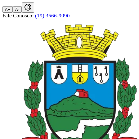
A+
A-
Fale Conosco:
(19) 3566-9090