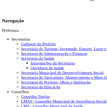
Navegação
Prefeitura
Secretarias
Gabinete do Prefeito
Secretária de Turismo, Juventude, Esporte, Lazer e
Secretaria de Administração e Finanças
Secretaria da Saúde
Informações da Secretaria
Ouvidoria da Saúde
Secretaria Municipal de Desenvolvimento Social
Secretaria de Agricultura, Abastecimento e Meio 
Secretaria de Projetos, Obras e Habitação
Secretaria da Educação
Conselhos
Conselho Tutelar
CMAS - Conselho Municipal de Assistência Social
CMS - Conselho Municipal de Saúde