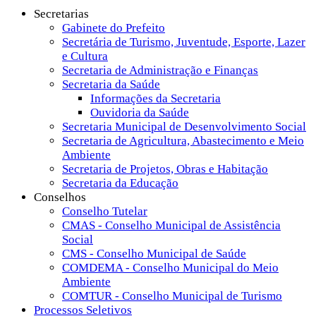
Secretarias
Gabinete do Prefeito
Secretária de Turismo, Juventude, Esporte, Lazer
e Cultura
Secretaria de Administração e Finanças
Secretaria da Saúde
Informações da Secretaria
Ouvidoria da Saúde
Secretaria Municipal de Desenvolvimento Social
Secretaria de Agricultura, Abastecimento e Meio
Ambiente
Secretaria de Projetos, Obras e Habitação
Secretaria da Educação
Conselhos
Conselho Tutelar
CMAS - Conselho Municipal de Assistência
Social
CMS - Conselho Municipal de Saúde
COMDEMA - Conselho Municipal do Meio
Ambiente
COMTUR - Conselho Municipal de Turismo
Processos Seletivos