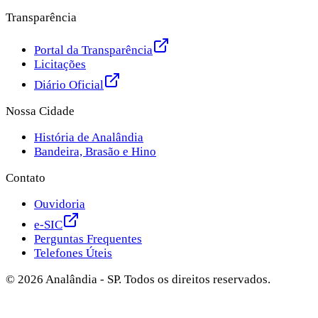
Transparência
Portal da Transparência
Licitações
Diário Oficial
Nossa Cidade
História de Analândia
Bandeira, Brasão e Hino
Contato
Ouvidoria
e-SIC
Perguntas Frequentes
Telefones Úteis
©
2026
Analândia - SP. Todos os direitos reservados.