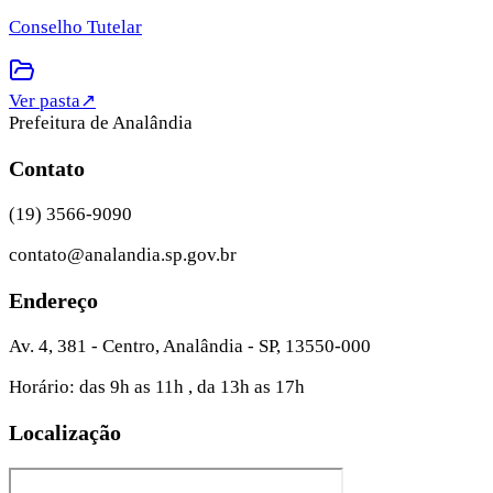
Conselho Tutelar
Ver pasta
↗
Prefeitura de Analândia
Contato
(19) 3566-9090
contato@analandia.sp.gov.br
Endereço
Av. 4, 381 - Centro, Analândia - SP, 13550-000
Horário: das 9h as 11h , da 13h as 17h
Localização