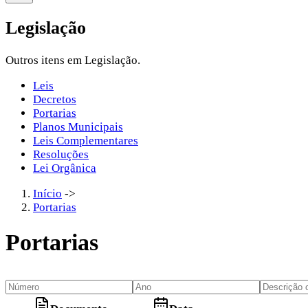
Legislação
Outros itens em Legislação.
Leis
Decretos
Portarias
Planos Municipais
Leis Complementares
Resoluções
Lei Orgânica
Início
->
Portarias
Portarias