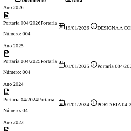
Documento
Data
Ano 2026
Portaria 004/2026
Portaria
19/01/2026
DESIGNA A CO
Número:
004
Ano 2025
Portaria 004/2025
Portaria
01/01/2025
Portaria 004/20
Número:
004
Ano 2024
Portaria 04/2024
Portaria
01/01/2024
PORTARIA 04-
Número:
04
Ano 2023