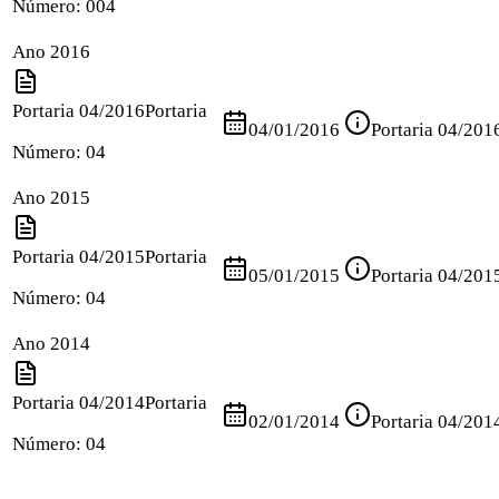
Número:
004
Ano 2016
Portaria 04/2016
Portaria
04/01/2016
Portaria 04/201
Número:
04
Ano 2015
Portaria 04/2015
Portaria
05/01/2015
Portaria 04/201
Número:
04
Ano 2014
Portaria 04/2014
Portaria
02/01/2014
Portaria 04/201
Número:
04