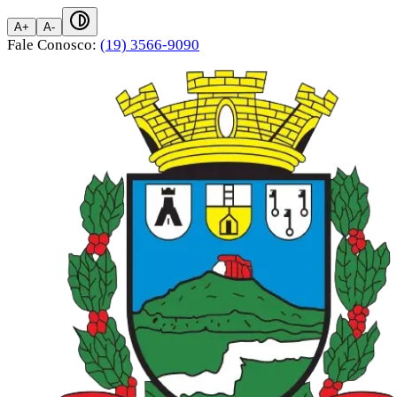
A+
A-
Fale Conosco:
(19) 3566-9090