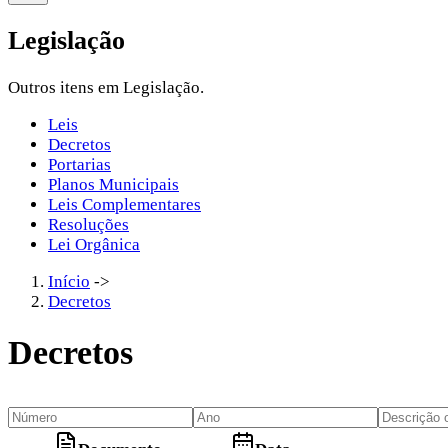
Legislação
Outros itens em Legislação.
Leis
Decretos
Portarias
Planos Municipais
Leis Complementares
Resoluções
Lei Orgânica
Início
->
Decretos
Decretos