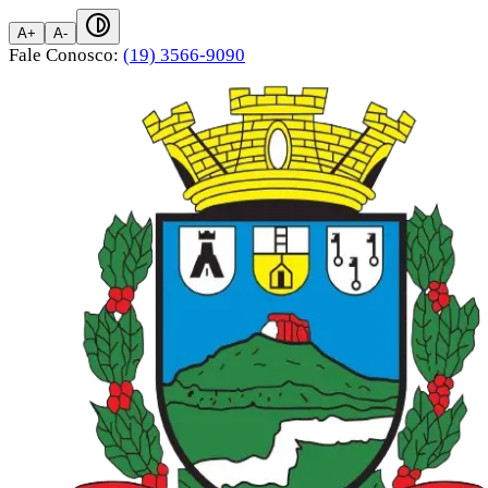
A+
A-
Fale Conosco:
(19) 3566-9090