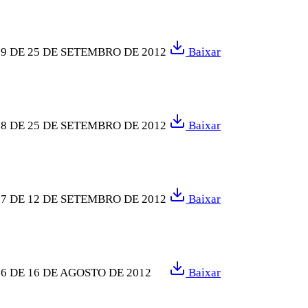
9 DE 25 DE SETEMBRO DE 2012
Baixar
8 DE 25 DE SETEMBRO DE 2012
Baixar
7 DE 12 DE SETEMBRO DE 2012
Baixar
6 DE 16 DE AGOSTO DE 2012
Baixar