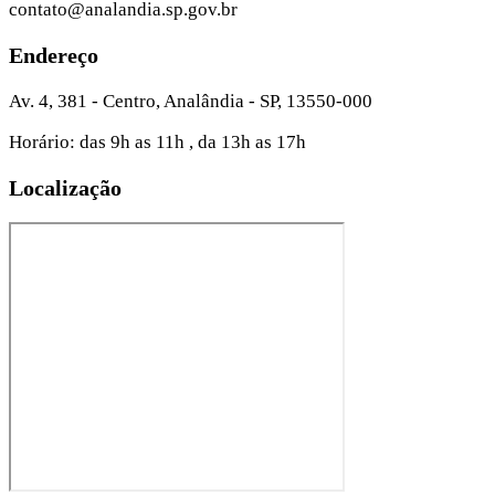
contato@analandia.sp.gov.br
Endereço
Av. 4, 381 - Centro, Analândia - SP, 13550-000
Horário: das 9h as 11h , da 13h as 17h
Localização