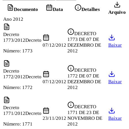
Documento
Data
Detalhes
Arquivo
Ano 2012
DECRETO
Decreto
1773 DE 07 DE
1773/2012
Decreto
07/12/2012
DEZEMBRO DE
Baixar
Número:
1773
2012
DECRETO
Decreto
1772 DE 07 DE
1772/2012
Decreto
07/12/2012
DEZEMBRO DE
Baixar
Número:
1772
2012
DECRETO
Decreto
1771 DE 23 DE
1771/2012
Decreto
23/11/2012
NOVEMBRO DE
Baixar
Número:
1771
2012