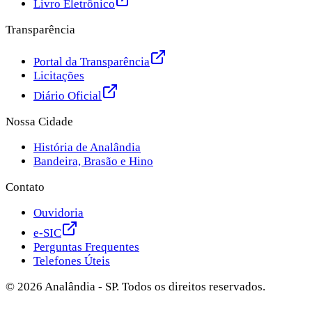
Livro Eletrônico
Transparência
Portal da Transparência
Licitações
Diário Oficial
Nossa Cidade
História de Analândia
Bandeira, Brasão e Hino
Contato
Ouvidoria
e-SIC
Perguntas Frequentes
Telefones Úteis
©
2026
Analândia - SP. Todos os direitos reservados.