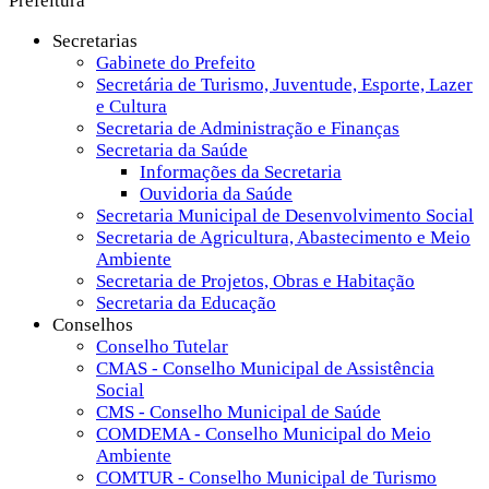
Prefeitura
Secretarias
Gabinete do Prefeito
Secretária de Turismo, Juventude, Esporte, Lazer
e Cultura
Secretaria de Administração e Finanças
Secretaria da Saúde
Informações da Secretaria
Ouvidoria da Saúde
Secretaria Municipal de Desenvolvimento Social
Secretaria de Agricultura, Abastecimento e Meio
Ambiente
Secretaria de Projetos, Obras e Habitação
Secretaria da Educação
Conselhos
Conselho Tutelar
CMAS - Conselho Municipal de Assistência
Social
CMS - Conselho Municipal de Saúde
COMDEMA - Conselho Municipal do Meio
Ambiente
COMTUR - Conselho Municipal de Turismo