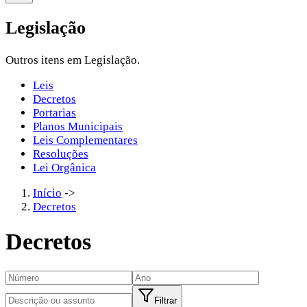
Legislação
Outros itens em Legislação.
Leis
Decretos
Portarias
Planos Municipais
Leis Complementares
Resoluções
Lei Orgânica
Início
->
Decretos
Decretos
Filtrar