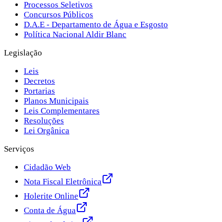
Processos Seletivos
Concursos Públicos
D.A.E - Departamento de Água e Esgosto
Política Nacional Aldir Blanc
Legislação
Leis
Decretos
Portarias
Planos Municipais
Leis Complementares
Resoluções
Lei Orgânica
Serviços
Cidadão Web
Nota Fiscal Eletrônica
Holerite Online
Conta de Água