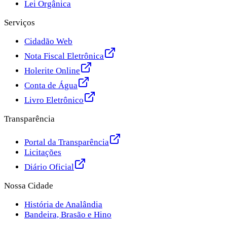
Lei Orgânica
Serviços
Cidadão Web
Nota Fiscal Eletrônica
Holerite Online
Conta de Água
Livro Eletrônico
Transparência
Portal da Transparência
Licitações
Diário Oficial
Nossa Cidade
História de Analândia
Bandeira, Brasão e Hino