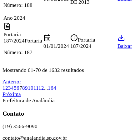
DE 2013
Número:
188
Ano 2024
Portaria
Portaria
187/2024
Portaria
01/01/2024
187/2024
Baixar
Número:
187
Mostrando 61-70 de 1632 resultados
Anterior
1
2
3
4
5
6
7
8
9
10
11
12
...
164
Próxima
Prefeitura de Analândia
Contato
(19) 3566-9090
contato@analandia.sp.gov.br