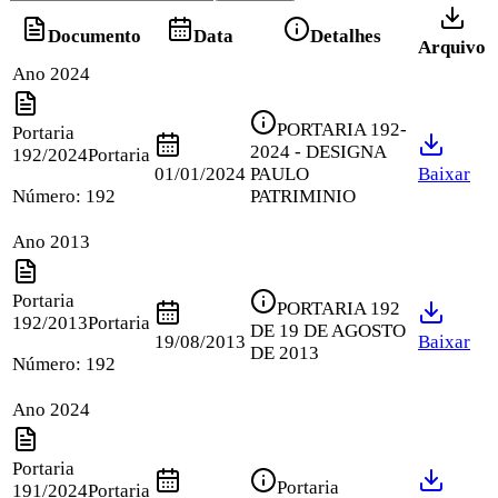
Documento
Data
Detalhes
Arquivo
Ano 2024
PORTARIA 192-
Portaria
2024 - DESIGNA
192/2024
Portaria
01/01/2024
PAULO
Baixar
Número:
192
PATRIMINIO
Ano 2013
Portaria
PORTARIA 192
192/2013
Portaria
DE 19 DE AGOSTO
19/08/2013
Baixar
DE 2013
Número:
192
Ano 2024
Portaria
Portaria
191/2024
Portaria