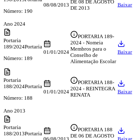
DE 08 DE AGOSTO
08/08/2013
Baixar
DE 2013
Número:
190
Ano 2024
PORTARIA 189-
Portaria
2024 - Nomeia
189/2024
Portaria
Membros para o
01/01/2024
Baixar
Conselho de
Número:
189
Alimentação Escolar
Portaria
PORTARIA 188-
188/2024
Portaria
2024 - REINTEGRA
01/01/2024
Baixar
RENATA
Número:
188
Ano 2013
Portaria
PORTARIA 188
188/2013
Portaria
DE 06 DE AGOSTO
06/08/2013
Baixar