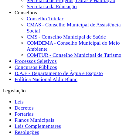
Secretaria de Projetos, Obras e Habitação
Secretaria da Educação
Conselhos
Conselho Tutelar
CMAS - Conselho Municipal de Assistência
Social
CMS - Conselho Municipal de Saúde
COMDEMA - Conselho Municipal do Meio
Ambiente
COMTUR - Conselho Municipal de Turismo
Processos Seletivos
Concursos Públicos
D.A.E - Departamento de Água e Esgosto
Política Nacional Aldir Blanc
Legislação
Leis
Decretos
Portarias
Planos Municipais
Leis Complementares
Resoluções