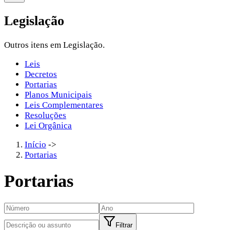
Legislação
Outros itens em Legislação.
Leis
Decretos
Portarias
Planos Municipais
Leis Complementares
Resoluções
Lei Orgânica
Início
->
Portarias
Portarias
Filtrar