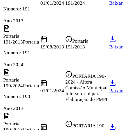
01/01/2024
191/2024
Baixar
Número:
191
Ano 2013
Portaria
Portaria
191/2013
Portaria
19/08/2013
191/2013
Baixar
Número:
191
Ano 2024
PORTARIA 190-
Portaria
2024 - Altera
190/2024
Portaria
Comissão Municipal
01/01/2024
Baixar
Intersetorial para
Número:
190
Elaboração do PMPI
Ano 2013
Portaria
PORTARIA 190
190/2013
Portaria