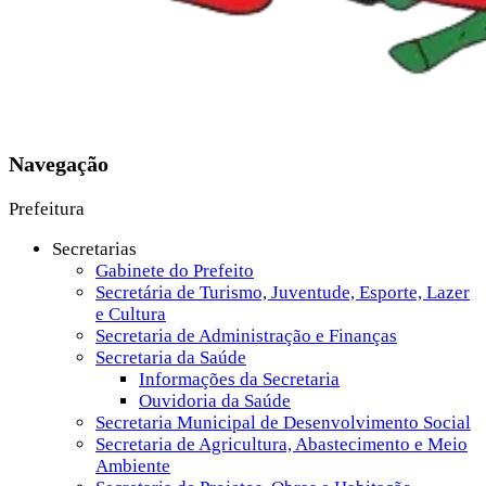
Navegação
Prefeitura
Secretarias
Gabinete do Prefeito
Secretária de Turismo, Juventude, Esporte, Lazer
e Cultura
Secretaria de Administração e Finanças
Secretaria da Saúde
Informações da Secretaria
Ouvidoria da Saúde
Secretaria Municipal de Desenvolvimento Social
Secretaria de Agricultura, Abastecimento e Meio
Ambiente