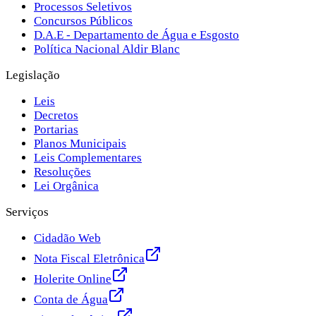
Processos Seletivos
Concursos Públicos
D.A.E - Departamento de Água e Esgosto
Política Nacional Aldir Blanc
Legislação
Leis
Decretos
Portarias
Planos Municipais
Leis Complementares
Resoluções
Lei Orgânica
Serviços
Cidadão Web
Nota Fiscal Eletrônica
Holerite Online
Conta de Água