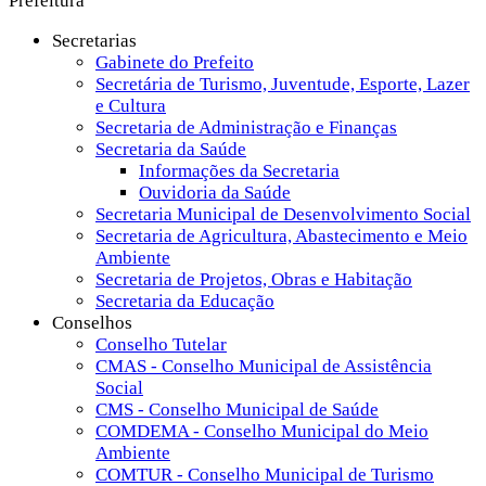
Prefeitura
Secretarias
Gabinete do Prefeito
Secretária de Turismo, Juventude, Esporte, Lazer
e Cultura
Secretaria de Administração e Finanças
Secretaria da Saúde
Informações da Secretaria
Ouvidoria da Saúde
Secretaria Municipal de Desenvolvimento Social
Secretaria de Agricultura, Abastecimento e Meio
Ambiente
Secretaria de Projetos, Obras e Habitação
Secretaria da Educação
Conselhos
Conselho Tutelar
CMAS - Conselho Municipal de Assistência
Social
CMS - Conselho Municipal de Saúde
COMDEMA - Conselho Municipal do Meio
Ambiente
COMTUR - Conselho Municipal de Turismo