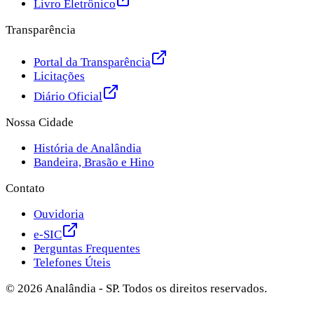
Livro Eletrônico
Transparência
Portal da Transparência
Licitações
Diário Oficial
Nossa Cidade
História de Analândia
Bandeira, Brasão e Hino
Contato
Ouvidoria
e-SIC
Perguntas Frequentes
Telefones Úteis
©
2026
Analândia - SP. Todos os direitos reservados.