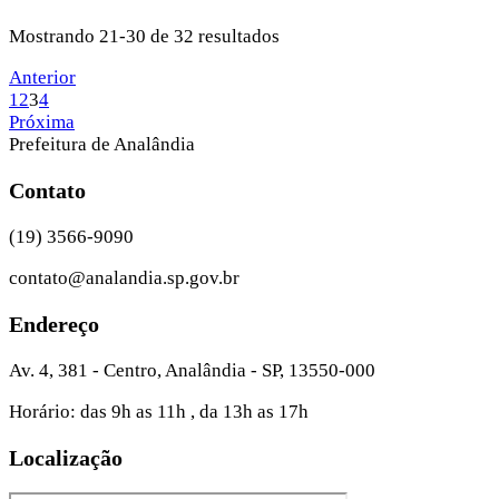
Mostrando 21-30 de 32 resultados
Anterior
1
2
3
4
Próxima
Prefeitura de Analândia
Contato
(19) 3566-9090
contato@analandia.sp.gov.br
Endereço
Av. 4, 381 - Centro, Analândia - SP, 13550-000
Horário: das 9h as 11h , da 13h as 17h
Localização