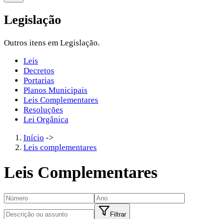
Legislação
Outros itens em Legislação.
Leis
Decretos
Portarias
Planos Municipais
Leis Complementares
Resoluções
Lei Orgânica
Início
->
Leis complementares
Leis Complementares
Filtrar