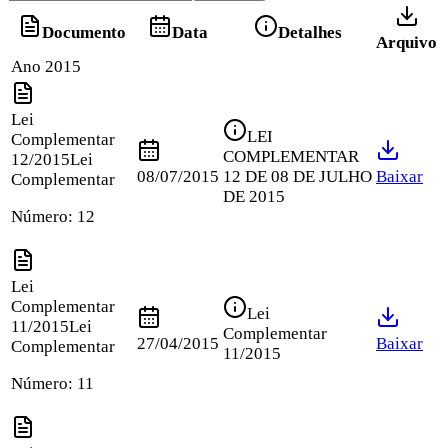
Documento
Data
Detalhes
Arquivo
Ano 2015
Lei
LEI
Complementar
COMPLEMENTAR
12/2015
Lei
08/07/2015
12 DE 08 DE JULHO
Baixar
Complementar
DE 2015
Número:
12
Lei
Complementar
Lei
11/2015
Lei
Complementar
27/04/2015
Baixar
Complementar
11/2015
Número:
11