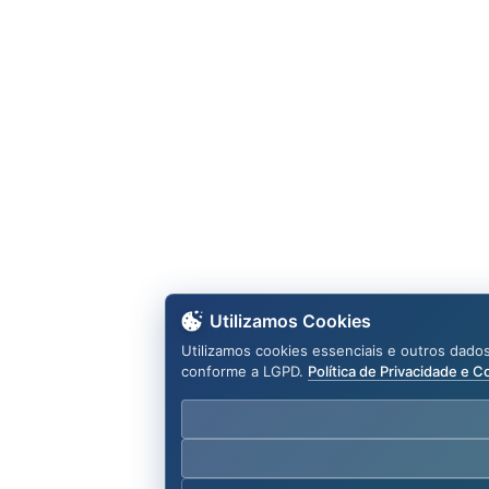
Utilizamos Cookies
Utilizamos cookies essenciais e outros dado
conforme a LGPD.
Política de Privacidade e C